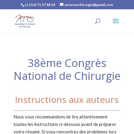
(+216) 71 57 88 54
assotunchirurgie@gmail.com
38ème Congrès
National de Chirurgie
Instructions aux auteurs
Nous vous recommandons de lire attentivement
toutes les instructions ci-dessous avant de préparer
votre résumé. Si vous rencontrez des problèmes lors